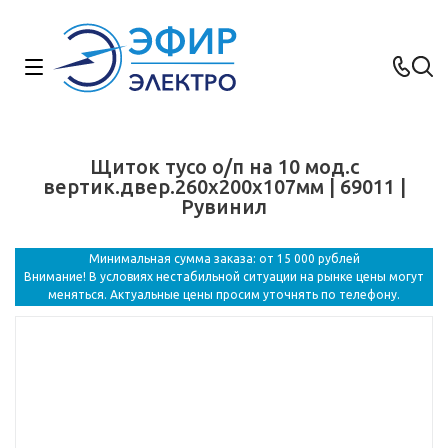
Щиток тусо о/п на 10 мод.с
вертик.двер.260х200х107мм | 69011 |
Рувинил
Минимальная сумма заказа: от 15 000 рублей
Внимание! В условиях нестабильной ситуации на рынке цены могут
меняться. Актуальные цены просим уточнять по телефону.