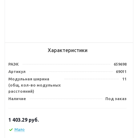
Характеристики
РАЭК
659698
Артикул
69011
Модульная ширина
11
(общ. кол-во модульных
расстояний)
Наличие
Под заказ
1 403.29
руб.
Мало