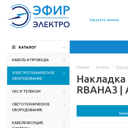
О компании
Заказать звонок
Доставка
Производители
КАТАЛОГ
Статьи
КАБЕЛЬ И ПРОВОДА
Главная
-
Каталог
-
Электр
Контакты
ЭЛЕКТРОТЕХНИЧЕСКОЕ
Накладка 
ОБОРУДОВАНИЕ
RBAHA3 |
СКС И ТЕЛЕКОМ
СВЕТОТЕХНИЧЕСКОЕ
ОБОРУДОВАНИЕ
Вним
КАБЕЛЕНЕСУЩИЕ