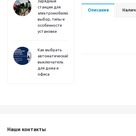
Зарядные
станции для
Описание
Налич
электромобилей:
выбор, типы и
особенности
установки
Как выбрать
автоматический
выключатель
для дома и
офиса
Наши контакты