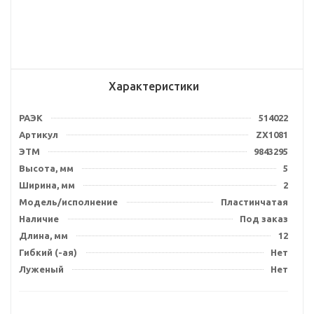
Характеристики
РАЭК
514022
Артикул
ZX1081
ЭТМ
9843295
Высота, мм
5
Ширина, мм
2
Модель/исполнение
Пластинчатая
Наличие
Под заказ
Длина, мм
12
Гибкий (-ая)
Нет
Луженый
Нет