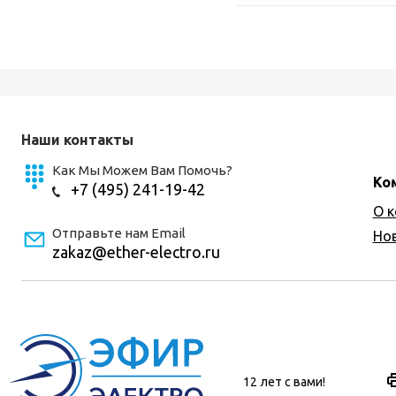
Наши контакты
Как Мы Можем Вам Помочь?
Ко
+7 (495) 241-19-42
О 
Отправьте нам Email
Но
zakaz@ether-electro.ru
12 лет с вами!