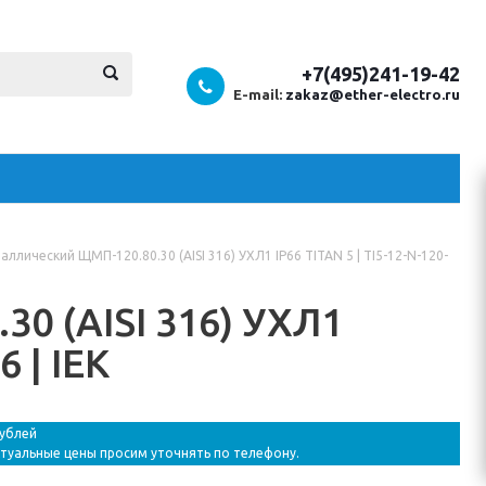
+7(495)241-19-42
E-mail:
zakaz@ether-electro.ru
аллический ЩМП-120.80.30 (AISI 316) УХЛ1 IP66 TITAN 5 | TI5-12-N-120-
0 (AISI 316) УХЛ1
6 | IEK
рублей
ктуальные цены просим уточнять по телефону.