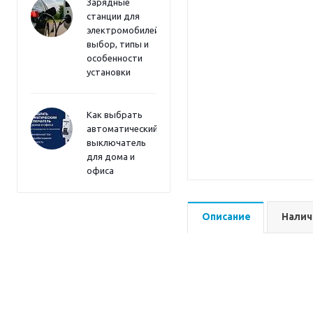
Зарядные
станции для
электромобилей:
выбор, типы и
особенности
установки
Как выбрать
автоматический
выключатель
для дома и
офиса
Описание
Налич