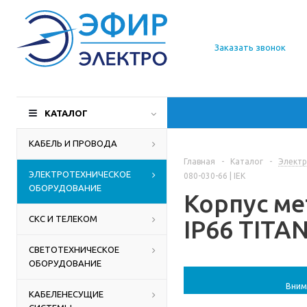
О компании
Заказать звонок
Доставка
Производители
КАТАЛОГ
Статьи
КАБЕЛЬ И ПРОВОДА
Главная
-
Каталог
-
Электр
Контакты
ЭЛЕКТРОТЕХНИЧЕСКОЕ
080-030-66 | IEK
ОБОРУДОВАНИЕ
Корпус ме
СКС И ТЕЛЕКОМ
IP66 TITAN
СВЕТОТЕХНИЧЕСКОЕ
ОБОРУДОВАНИЕ
Вним
КАБЕЛЕНЕСУЩИЕ