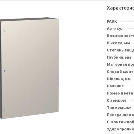
Характери
РАЭК
Артикул
Возможность
Высота, мм
Степень защи
Глубина, мм
Материал ко
Способ мон
Ширина, мм
Наличие
Номер цвета
С замком
Тип крышки
Прозрачная 
С монтажной
Ударопрочно