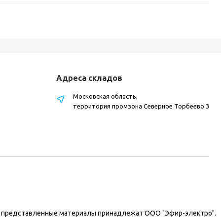
Адреса складов
Московская область,
территория промзона Северное Торбеево 3
на представленные материалы принадлежат ООО "Эфир-электро".