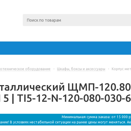
отехническое оборудование
-
Шкафы, боксы и аксессуары
-
Корпус мет
таллический ЩМП-120.80.3
 5 | TI5-12-N-120-080-030-6
Минимальная сумма заказа: от 15 000 
ание! В условиях нестабильной ситуации на рынке цены могут меняться. А