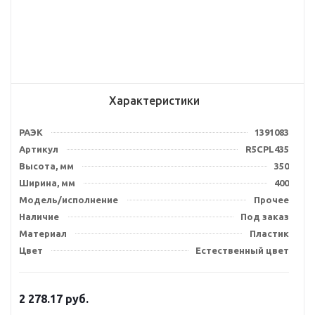
Характеристики
РАЭК
1391083
Артикул
R5CPL435
Высота, мм
350
Ширина, мм
400
Модель/исполнение
Прочее
Наличие
Под заказ
Материал
Пластик
Цвет
Естественный цвет
2 278.17
руб.