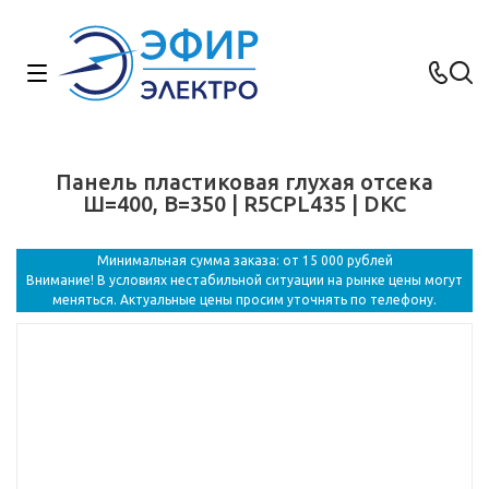
Панель пластиковая глухая отсека
Ш=400, В=350 | R5CPL435 | DKC
Минимальная сумма заказа: от 15 000 рублей
Внимание! В условиях нестабильной ситуации на рынке цены могут
меняться. Актуальные цены просим уточнять по телефону.