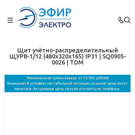
Щит учётно-распределительный
ЩУРВ-1/12 (480х320х165) IP31 | SQ0905-
0026 | TDM
Минимальная сумма заказа: от 15 000 рублей
Внимание! В условиях нестабильной ситуации на рынке цены могут
меняться. Актуальные цены просим уточнять по телефону.