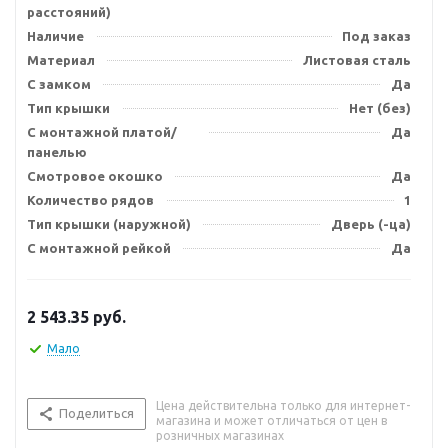
расстояний)
Наличие
Под заказ
Материал
Листовая сталь
С замком
Да
Тип крышки
Нет (без)
С монтажной платой/
Да
панелью
Смотровое окошко
Да
Количество рядов
1
Тип крышки (наружной)
Дверь (-ца)
С монтажной рейкой
Да
2 543.35
руб.
Мало
Цена действительна только для интернет-
Поделиться
магазина и может отличаться от цен в
розничных магазинах