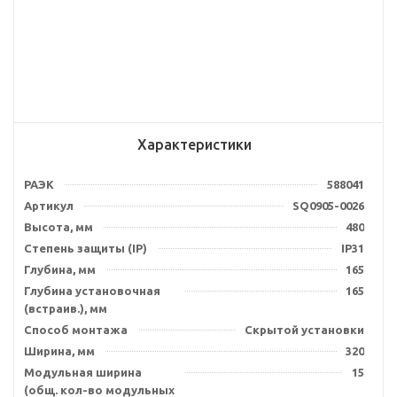
Характеристики
РАЭК
588041
Артикул
SQ0905-0026
Высота, мм
480
Степень защиты (IP)
IP31
Глубина, мм
165
Глубина установочная
165
(встраив.), мм
Способ монтажа
Скрытой установки
Ширина, мм
320
Модульная ширина
15
(общ. кол-во модульных