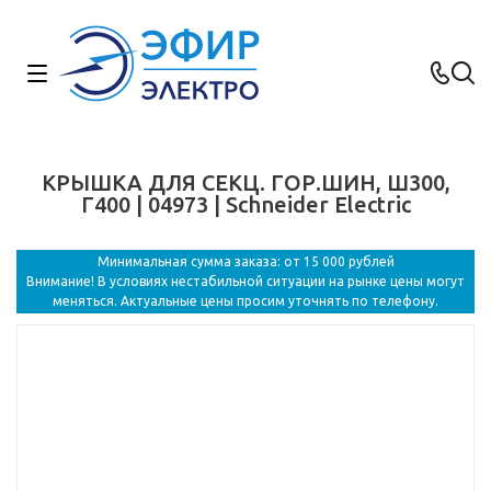
КРЫШКА ДЛЯ СЕКЦ. ГОР.ШИН, Ш300,
Г400 | 04973 | Schneider Electric
Минимальная сумма заказа: от 15 000 рублей
Внимание! В условиях нестабильной ситуации на рынке цены могут
меняться. Актуальные цены просим уточнять по телефону.