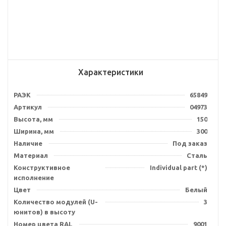
Характеристики
РАЭК
65849
Артикул
04973
Высота, мм
150
Ширина, мм
300
Наличие
Под заказ
Материал
Сталь
Конструктивное
Individual part (*)
исполнение
Цвет
Белый
Количество модулей (U-
3
юнитов) в высоту
Номер цвета RAL
9001