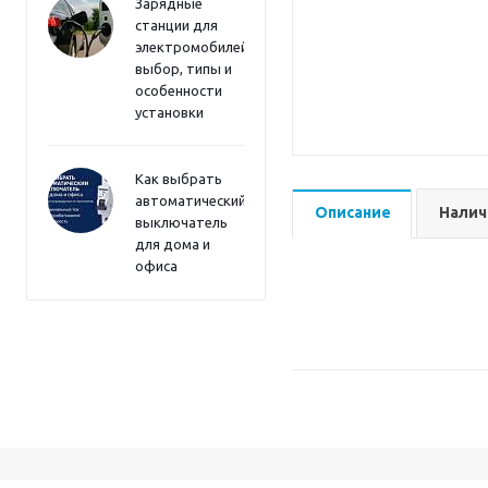
Зарядные
станции для
электромобилей:
выбор, типы и
особенности
установки
Как выбрать
автоматический
Описание
Налич
выключатель
для дома и
офиса