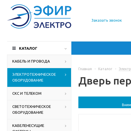
О компании
Заказать звонок
Доставка
Производители
КАТАЛОГ
Статьи
КАБЕЛЬ И ПРОВОДА
Главная
-
Каталог
-
Электр
Контакты
ЭЛЕКТРОТЕХНИЧЕСКОЕ
Дверь пер
ОБОРУДОВАНИЕ
СКС И ТЕЛЕКОМ
Вним
СВЕТОТЕХНИЧЕСКОЕ
ОБОРУДОВАНИЕ
КАБЕЛЕНЕСУЩИЕ