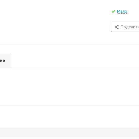
Мало
Поделит
ие