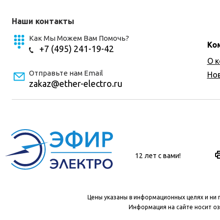
Наши контакты
Как Мы Можем Вам Помочь?
Ко
+7 (495) 241-19-42
О 
Отправьте нам Email
Но
zakaz@ether-electro.ru
12 лет с вами!
Цены указаны в информационных целях и ни 
Информация на сайте носит оз