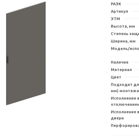
РАЭК
Артикул
ЭТМ
Высота, мм
Степень защи
Ширина, мм
Модель/исп
Наличие
Материал
Цвет
Подходит для
мм) монтажа
Исполнение в
отключением
Исполнение 
двери
Перфорирова