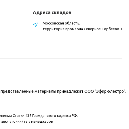
Адреса складов
Московская область,
территория промзона Северное Торбеево 3
на представленные материалы принадлежат ООО "Эфир-электро".
ениями Статьи 437 Гражданского кодекса РФ.
тавки уточняйте у менеджеров.