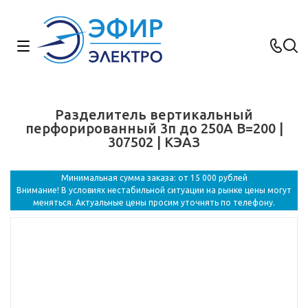
Разделитель вертикальный
перфорированный 3п до 250А В=200 |
307502 | КЭАЗ
Минимальная сумма заказа: от 15 000 рублей
Внимание! В условиях нестабильной ситуации на рынке цены могут
меняться. Актуальные цены просим уточнять по телефону.