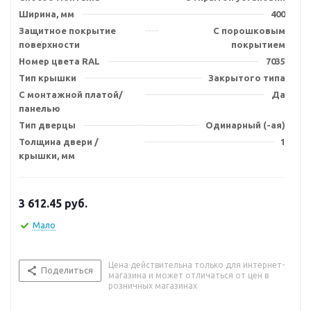
Ширина, мм
400
Защитное покрытие
С порошковым
поверхности
покрытием
Номер цвета RAL
7035
Тип крышки
Закрытого типа
С монтажной платой/
Да
панелью
Тип дверцы
Одинарный (-ая)
Толщина двери /
1
крышки, мм
3 612.45
руб.
Мало
Цена действительна только для интернет-
Поделиться
магазина и может отличаться от цен в
розничных магазинах