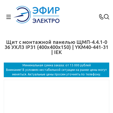
Щит с монтажной панелью ЩМП-4.4.1-0
36 УХЛ3 IP31 (400x400x150) | YKM40-441-31
| IEK
Минимальная сумма заказа: от 15 000 рублей
Внимание! В условиях нестабильной ситуации на рынке цены могут
меняться. Актуальные цены просим уточнять по телефону.