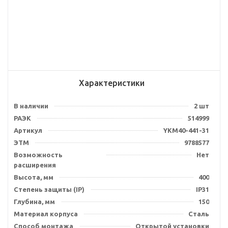
Характеристики
В наличии
2 шт
РАЭК
514999
Артикул
YKM40-441-31
ЭТМ
9788577
Возможность
Нет
расширения
Высота, мм
400
Степень защиты (IP)
IP31
Глубина, мм
150
Материал корпуса
Сталь
Способ монтажа
Открытой установки