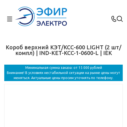
Короб верхний КЭТ/КСС-600 LIGHT (2 шт/
компл) | IND-KET-KCC-1-0600-L | IEK
Минимальная сумма заказа: от 15 000 рублей
Внимание! В условиях нестабильной ситуации на рынке цены могут
меняться. Актуальные цены просим уточнять по телефону.