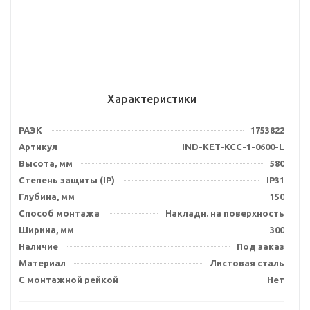
Характеристики
РАЭК
1753822
Артикул
IND-KET-KCC-1-0600-L
Высота, мм
580
Степень защиты (IP)
IP31
Глубина, мм
150
Способ монтажа
Накладн. на поверхность
Ширина, мм
300
Наличие
Под заказ
Материал
Листовая сталь
С монтажной рейкой
Нет