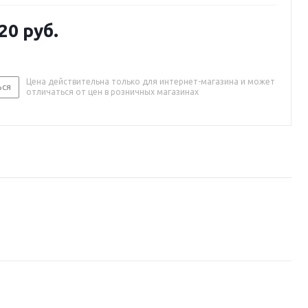
.20
руб.
Цена действительна только для интернет-магазина и может
ься
отличаться от цен в розничных магазинах