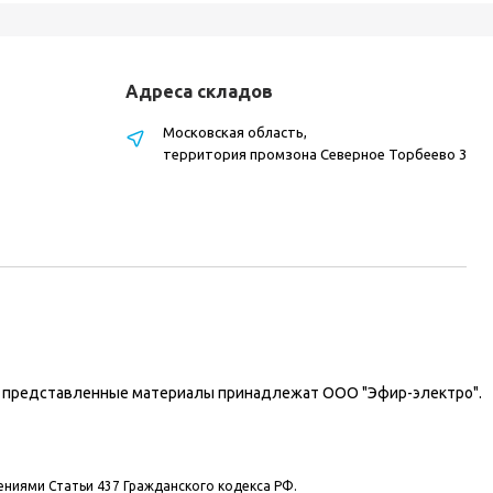
Адреса складов
Московская область,
территория промзона Северное Торбеево 3
на представленные материалы принадлежат ООО "Эфир-электро".
ениями Статьи 437 Гражданского кодекса РФ.