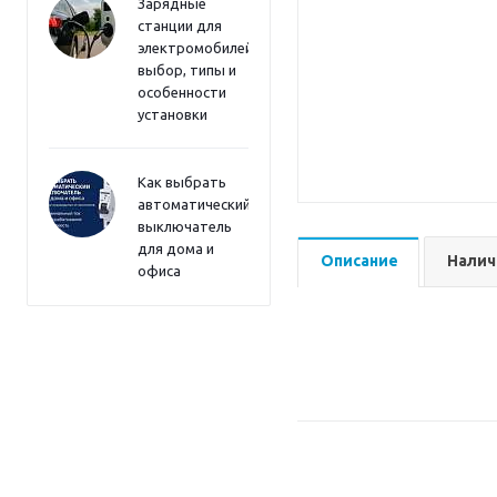
Зарядные
станции для
электромобилей:
выбор, типы и
особенности
установки
Как выбрать
автоматический
выключатель
для дома и
Описание
Налич
офиса