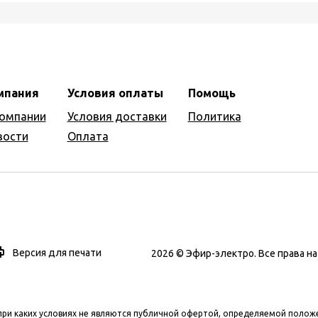
мпания
Условия оплаты
Помощь
компании
Условия доставки
Политика
вости
Оплата
Версия для печати
2026 © Эфир-электро. Все права 
при каких условиях не являются публичной офертой, определяемой полож