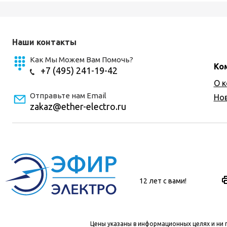
Наши контакты
Как Мы Можем Вам Помочь?
Ко
+7 (495) 241-19-42
О 
Отправьте нам Email
Но
zakaz@ether-electro.ru
12 лет с вами!
Цены указаны в информационных целях и ни 