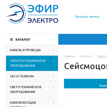
О компании
Заказать звонок
Доставка
Производители
КАТАЛОГ
Статьи
КАБЕЛЬ И ПРОВОДА
Главная
-
Каталог
-
Электр
Контакты
ЭЛЕКТРОТЕХНИЧЕСКОЕ
Сейсмоцок
ОБОРУДОВАНИЕ
СКС И ТЕЛЕКОМ
Вним
СВЕТОТЕХНИЧЕСКОЕ
ОБОРУДОВАНИЕ
КАБЕЛЕНЕСУЩИЕ