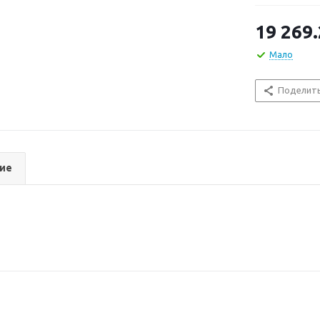
19 269
Мало
Поделит
ие