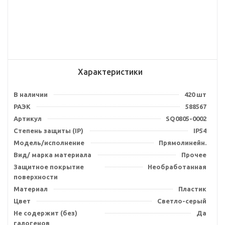
Характеристики
В наличии
420 шт
РАЭК
588567
Артикул
SQ0805-0002
Степень защиты (IP)
IP54
Модель/исполнение
Прямолинейн.
Вид/ марка материала
Прочее
Защитное покрытие
Необработанная
поверхности
Материал
Пластик
Цвет
Светло-серый
Не содержит (без)
Да
галогенов