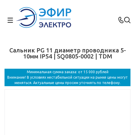
Сальник PG 11 диаметр проводника 5-
10мм IP54 | SQ0805-0002 | TDM
Минимальная сумма заказа: от 15 000 рублей
Внимание! В условиях нестабильной ситуации на рынке цены могут
меняться. Актуальные цены просим уточнять по телефону.