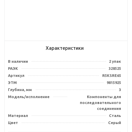
Характеристики
В наличии
2 упак
РАЭК
328525
Артикул
R5KSRE65
ЭТМ
9815925
Глубина, мм
3
Модель/исполнение
Компоненты для
последовательного
соединения
Материал
Сталь
Цвет
Серый