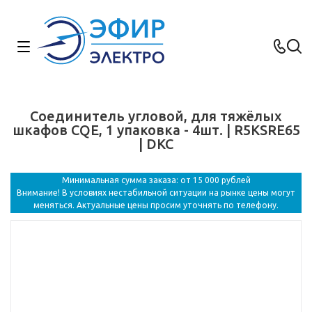
Соединитель угловой, для тяжёлых
шкафов CQE, 1 упаковка - 4шт. | R5KSRE65
| DKC
Минимальная сумма заказа: от 15 000 рублей
Внимание! В условиях нестабильной ситуации на рынке цены могут
меняться. Актуальные цены просим уточнять по телефону.