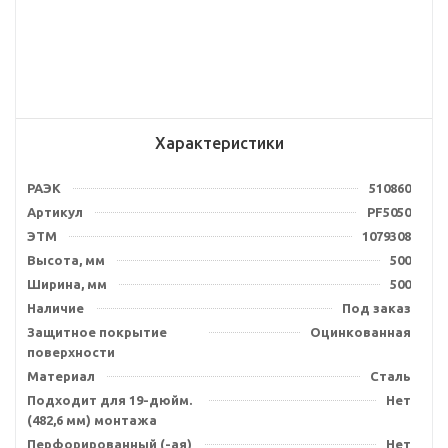
Характеристики
РАЭК
510860
Артикул
PF5050
ЭТМ
1079308
Высота, мм
500
Ширина, мм
500
Наличие
Под заказ
Защитное покрытие
Оцинкованная
поверхности
Материал
Сталь
Подходит для 19-дюйм.
Нет
(482,6 мм) монтажа
Перфорированный (-ая)
Нет