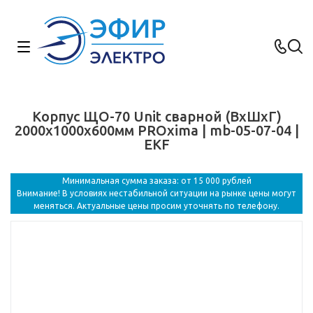
Корпус ЩО-70 Unit сварной (ВхШхГ)
2000х1000х600мм PROxima | mb-05-07-04 |
EKF
Минимальная сумма заказа: от 15 000 рублей
Внимание! В условиях нестабильной ситуации на рынке цены могут
меняться. Актуальные цены просим уточнять по телефону.