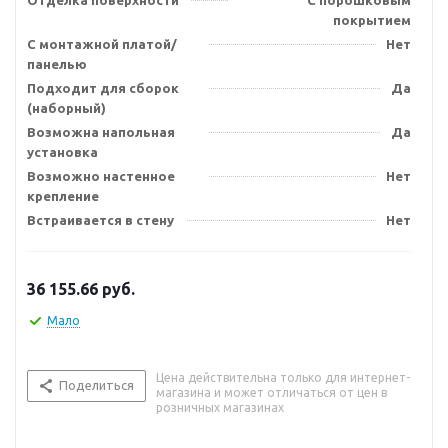
Отделка поверхности
С порошковым
покрытием
С монтажной платой/
Нет
панелью
Подходит для сборок
Да
(наборный)
Возможна напольная
Да
установка
Возможно настенное
Нет
крепление
Встраивается в стену
Нет
36 155.66
руб.
Мало
Цена действительна только для интернет-
Поделиться
магазина и может отличаться от цен в
розничных магазинах