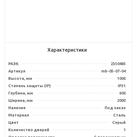
Характеристики
РАЭК
2350485
Артикул
mb-05-07-04
Высота, мм
1000
Степень защиты (IP)
IP31
Глубина, мм
600
Ширина, мм
2000
Наличие
Под заказ
Материал
Сталь
Цвет
Серый
Количество дверей
1