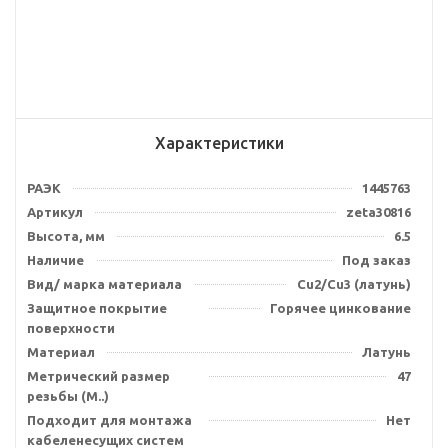
Характеристики
РАЭК
1445763
Артикул
zeta30816
Высота, мм
6.5
Наличие
Под заказ
Вид/ марка материала
Cu2/Cu3 (латунь)
Защитное покрытие
Горячее цинкование
поверхности
Материал
Латунь
Метрический размер
47
резьбы (М..)
Подходит для монтажа
Нет
кабеленесущих систем