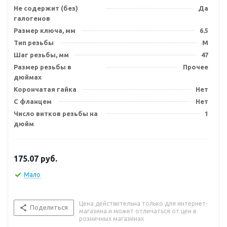
Не содержит (без)
Да
галогенов
Размер ключа, мм
6.5
Тип резьбы
M
Шаг резьбы, мм
47
Размер резьбы в
Прочее
дюймах
Корончатая гайка
Нет
С фланцем
Нет
Число витков резьбы на
1
дюйм
175.07
руб.
Мало
Цена действительна только для интернет-
Поделиться
магазина и может отличаться от цен в
розничных магазинах