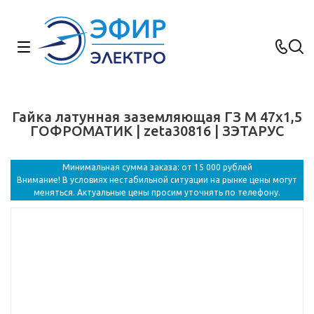
Гайка латунная заземляющая ГЗ M 47х1,5
ГОФРОМАТИК | zeta30816 | ЗЭТАРУС
Минимальная сумма заказа: от 15 000 рублей
Внимание! В условиях нестабильной ситуации на рынке цены могут
меняться. Актуальные цены просим уточнять по телефону.