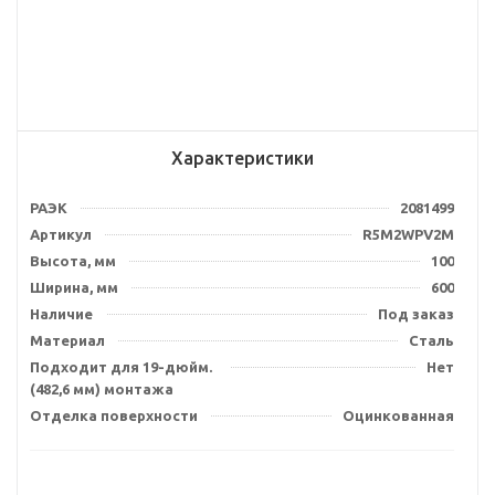
Характеристики
РАЭК
2081499
Артикул
R5M2WPV2M
Высота, мм
100
Ширина, мм
600
Наличие
Под заказ
Материал
Сталь
Подходит для 19-дюйм.
Нет
(482,6 мм) монтажа
Отделка поверхности
Оцинкованная