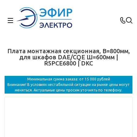
Плата монтажная секционная, В=800мм,
для шкафов DAE/CQE Ш=600мм |
R5PCE6800 | DKC
Минимальная сумма заказа: от 15 000 рублей
Внимание! В условиях нестабильной ситуации на рынке цены могут
меняться. Актуальные цены просим уточнять по телефону.