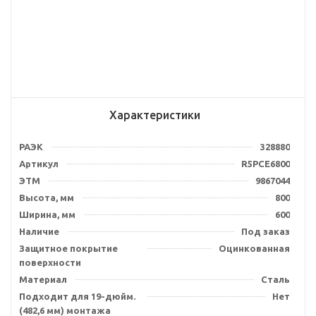
Характеристики
РАЭК
328880
Артикул
R5PCE6800
ЭТМ
9867044
Высота, мм
800
Ширина, мм
600
Наличие
Под заказ
Защитное покрытие
Оцинкованная
поверхности
Материал
Сталь
Подходит для 19-дюйм.
Нет
(482,6 мм) монтажа