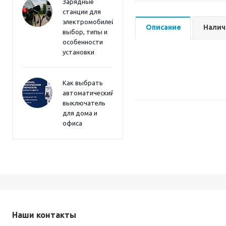
Зарядные
станции для
электромобилей:
Описание
Налич
выбор, типы и
особенности
установки
Как выбрать
автоматический
выключатель
для дома и
офиса
Наши контакты