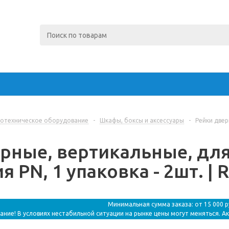
отехническое оборудование
-
Шкафы, боксы и аксессуары
-
Рейки двер
рные, вертикальные, для
 PN, 1 упаковка - 2шт. | 
Минимальная сумма заказа: от 15 000 
ание! В условиях нестабильной ситуации на рынке цены могут меняться. А