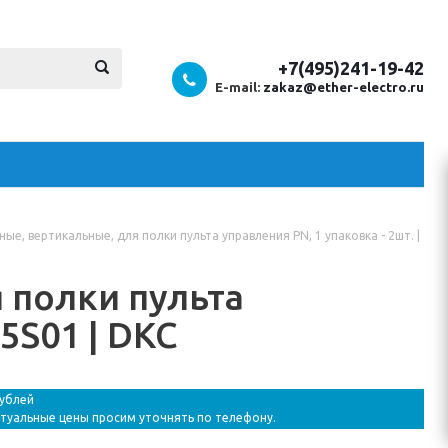
+7(495)241-19-42
E-mail:
zakaz@ether-electro.ru
ные, вертикальные, для полки пульта управления PN, 1 упаковка - 2шт. |
 полки пульта
R5S01 | DKC
рублей
ктуальные цены просим уточнять по телефону.