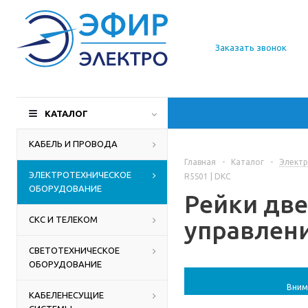
О компании
Заказать звонок
Доставка
Производители
КАТАЛОГ
Статьи
КАБЕЛЬ И ПРОВОДА
Главная
-
Каталог
-
Электр
Контакты
ЭЛЕКТРОТЕХНИЧЕСКОЕ
R5S01 | DKC
ОБОРУДОВАНИЕ
Рейки две
СКС И ТЕЛЕКОМ
управления
СВЕТОТЕХНИЧЕСКОЕ
ОБОРУДОВАНИЕ
Вним
КАБЕЛЕНЕСУЩИЕ