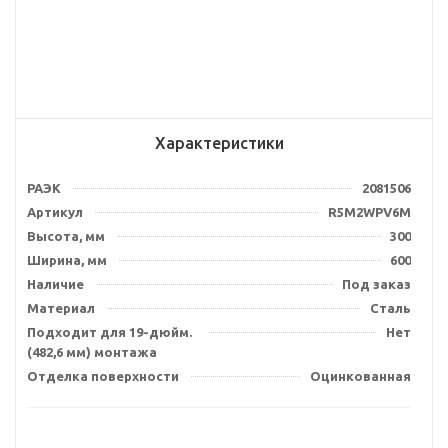
Характеристики
РАЭК
2081506
Артикул
R5M2WPV6M
Высота, мм
300
Ширина, мм
600
Наличие
Под заказ
Материал
Сталь
Подходит для 19-дюйм.
Нет
(482,6 мм) монтажа
Отделка поверхности
Оцинкованная