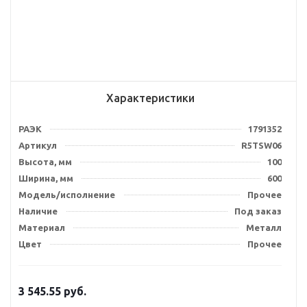
Характеристики
РАЭК
1791352
Артикул
R5TSW06
Высота, мм
100
Ширина, мм
600
Модель/исполнение
Прочее
Наличие
Под заказ
Материал
Металл
Цвет
Прочее
3 545.55
руб.