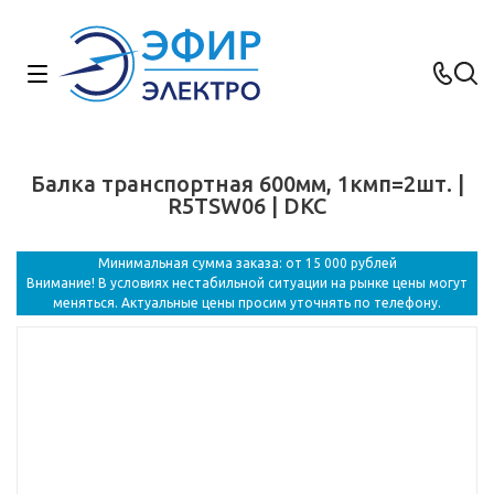
Балка транспортная 600мм, 1кмп=2шт. |
R5TSW06 | DKC
Минимальная сумма заказа: от 15 000 рублей
Внимание! В условиях нестабильной ситуации на рынке цены могут
меняться. Актуальные цены просим уточнять по телефону.