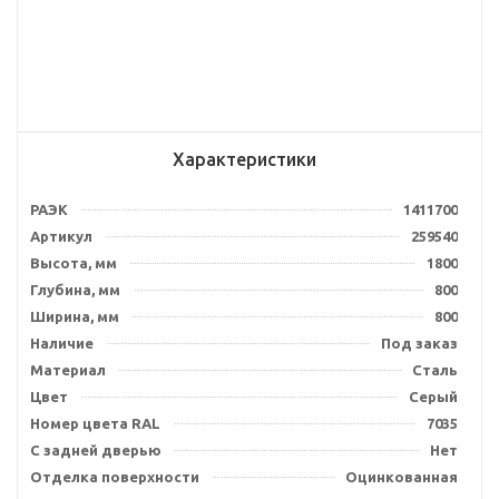
Характеристики
РАЭК
1411700
Артикул
259540
Высота, мм
1800
Глубина, мм
800
Ширина, мм
800
Наличие
Под заказ
Материал
Сталь
Цвет
Серый
Номер цвета RAL
7035
С задней дверью
Нет
Отделка поверхности
Оцинкованная