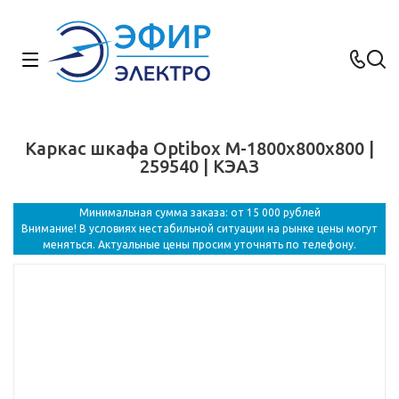
Каркас шкафа Optibox M-1800х800х800 |
259540 | КЭАЗ
Минимальная сумма заказа: от 15 000 рублей
Внимание! В условиях нестабильной ситуации на рынке цены могут
меняться. Актуальные цены просим уточнять по телефону.