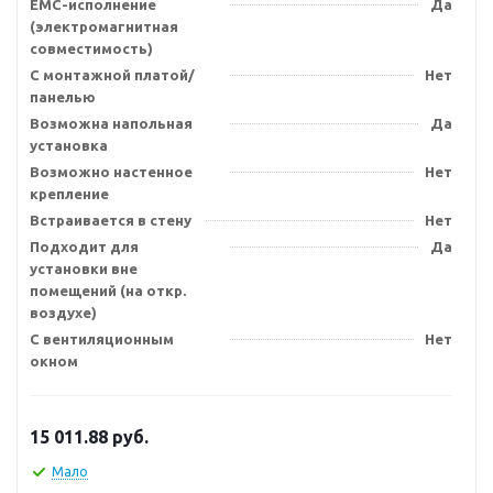
EMC-исполнение
Да
(электромагнитная
совместимость)
С монтажной платой/
Нет
панелью
Возможна напольная
Да
установка
Возможно настенное
Нет
крепление
Встраивается в стену
Нет
Подходит для
Да
установки вне
помещений (на откр.
воздухе)
С вентиляционным
Нет
окном
15 011.88
руб.
Мало