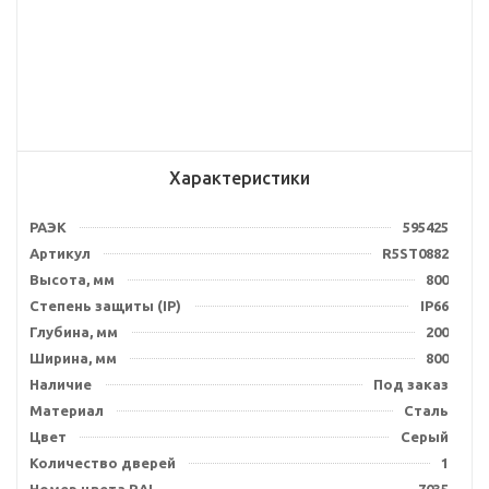
Характеристики
РАЭК
595425
Артикул
R5ST0882
Высота, мм
800
Степень защиты (IP)
IP66
Глубина, мм
200
Ширина, мм
800
Наличие
Под заказ
Материал
Сталь
Цвет
Серый
Количество дверей
1