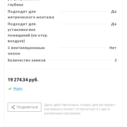
глубине
Подходит для
Да
метрического монтажа
Подходит для
Да
установки вне
помещений (на откр.
воздухе)
С вентиляционным
Нет
окном
Количество замков
2
19 274.34
руб.
Мало
Цена действительна только для интернет-
Поделиться
магазина и может отличаться от цен в
розничных магазинах