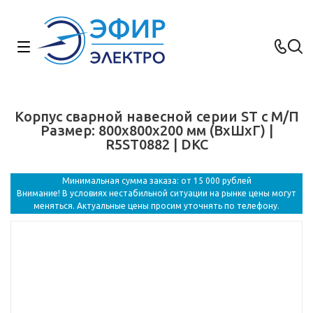
Корпус сварной навесной серии ST с М/П
Размер: 800x800x200 мм (ВxШxГ) |
R5ST0882 | DKC
Минимальная сумма заказа: от 15 000 рублей
Внимание! В условиях нестабильной ситуации на рынке цены могут
меняться. Актуальные цены просим уточнять по телефону.