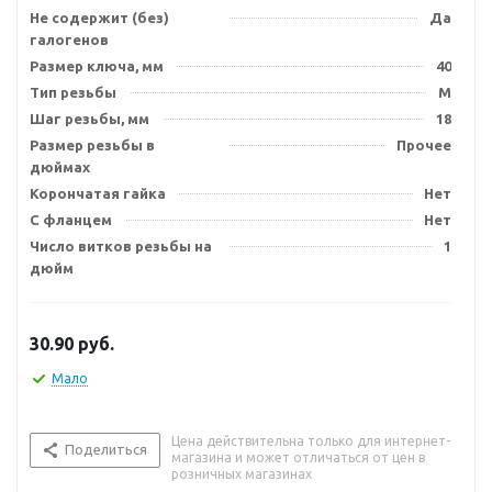
Не содержит (без)
Да
галогенов
Размер ключа, мм
40
Тип резьбы
M
Шаг резьбы, мм
18
Размер резьбы в
Прочее
дюймах
Корончатая гайка
Нет
С фланцем
Нет
Число витков резьбы на
1
дюйм
30.90
руб.
Мало
Цена действительна только для интернет-
Поделиться
магазина и может отличаться от цен в
розничных магазинах