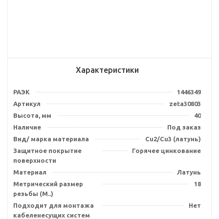
Характеристики
РАЭК
1446349
Артикул
zeta30803
Высота, мм
40
Наличие
Под заказ
Вид/ марка материала
Cu2/Cu3 (латунь)
Защитное покрытие
Горячее цинкование
поверхности
Материал
Латунь
Метрический размер
18
резьбы (М..)
Подходит для монтажа
Нет
кабеленесущих систем