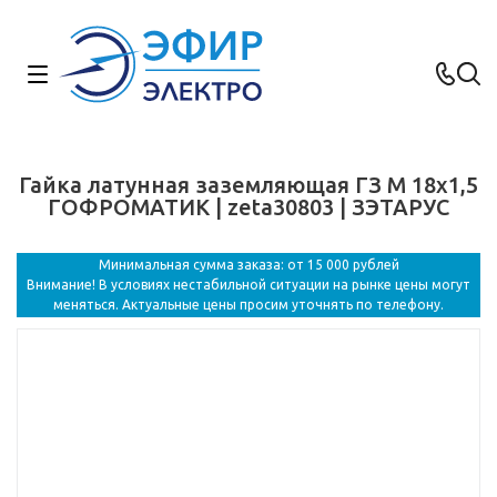
Гайка латунная заземляющая ГЗ M 18х1,5
ГОФРОМАТИК | zeta30803 | ЗЭТАРУС
Минимальная сумма заказа: от 15 000 рублей
Внимание! В условиях нестабильной ситуации на рынке цены могут
меняться. Актуальные цены просим уточнять по телефону.