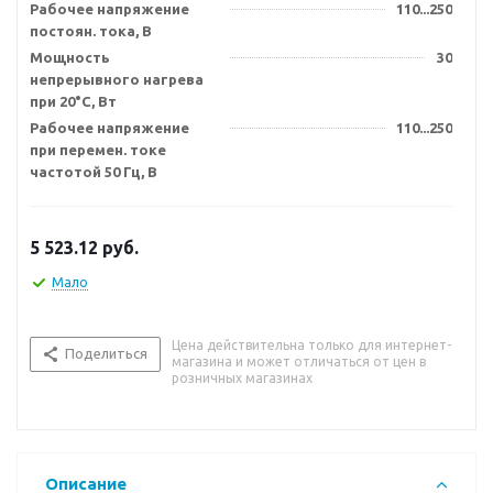
Рабочее напряжение
110...250
постоян. тока, В
Мощность
30
непрерывного нагрева
при 20°C, Вт
Рабочее напряжение
110...250
при перемен. токе
частотой 50 Гц, В
5 523.12
руб.
Мало
Цена действительна только для интернет-
Поделиться
магазина и может отличаться от цен в
розничных магазинах
Описание