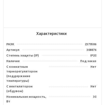
Характеристики
РАЭК
2379586
Артикул
308876
Степень защиты (IP)
IP20
Наличие
Под заказ
С комнатным
Нет
терморегулятором
(поддержание
температуры)
С вентилятором
Нет
(обдувом)
Номинальная мощность,
30
Вт