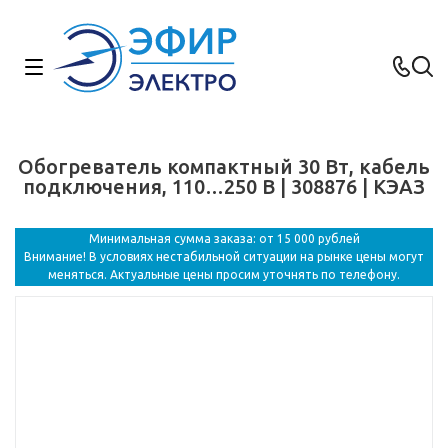
Обогреватель компактный 30 Вт, кабель
подключения, 110…250 В | 308876 | КЭАЗ
Минимальная сумма заказа: от 15 000 рублей
Внимание! В условиях нестабильной ситуации на рынке цены могут
меняться. Актуальные цены просим уточнять по телефону.