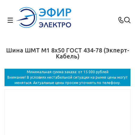
Шина ШМТ М1 8х50 ГОСТ 434-78 (Экперт-
Кабель)
Минимальная сумма заказа: от 15 000 рублей
Внимание! В условиях нестабильной ситуации на рынке цены могут
меняться. Актуальные цены просим уточнять по телефону.