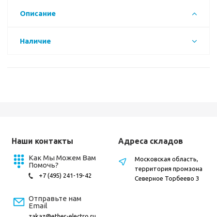
Описание
Наличие
Наши контакты
Адреса складов
Как Мы Можем Вам
Московская область,
Помочь?
территория промзона
+7 (495) 241-19-42
Северное Торбеево 3
Отправьте нам
Email
zakaz@ether-electro.ru