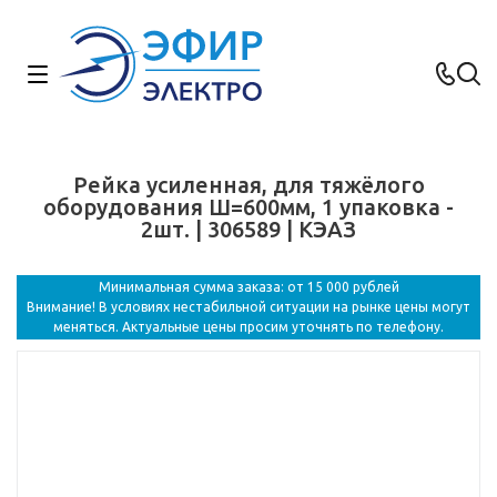
Рейка усиленная, для тяжёлого
оборудования Ш=600мм, 1 упаковка -
2шт. | 306589 | КЭАЗ
Минимальная сумма заказа: от 15 000 рублей
Внимание! В условиях нестабильной ситуации на рынке цены могут
меняться. Актуальные цены просим уточнять по телефону.