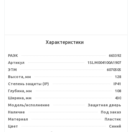
Характеристики
РАЭК
663392
Артикул
1SLM004100A1907
ЭТМ
6070505
Высота, мм
128
Степень защиты (IP)
IP41
Глубина, мм
108
Ширина, мм
430
Модель/исполнение
Защитная дверь
Наличие
Под заказ
Материал
Пластик
Цвет
Синий