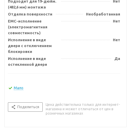
Подходит для 19-дюйм.
Нет
(482,6 мм) монтажа
Отделка поверхности
Необработанная
EMC-исполнение
Нет
(электромагнитная
совместимость)
Исполнение в виде
Нет
двери с отключением
блокировки
Исполнение в виде
Да
остекленной двери
Мало
Цена действительна только для интернет-
Поделиться
магазина и может отличаться от цен в
розничных магазинах