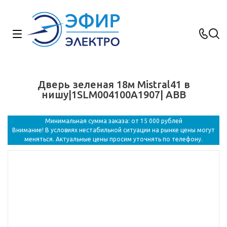
Дверь зеленая 18м Mistral41 в
нишу|1SLM004100A1907| ABB
Минимальная сумма заказа: от 15 000 рублей
Внимание! В условиях нестабильной ситуации на рынке цены могут
меняться. Актуальные цены просим уточнять по телефону.