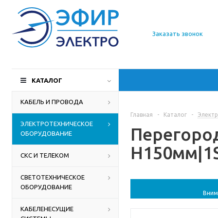
О компании
Заказать звонок
Доставка
Производители
КАТАЛОГ
Статьи
КАБЕЛЬ И ПРОВОДА
Главная
-
Каталог
-
Электр
Контакты
ЭЛЕКТРОТЕХНИЧЕСКОЕ
Перегород
ОБОРУДОВАНИЕ
H150мм|1
СКС И ТЕЛЕКОМ
СВЕТОТЕХНИЧЕСКОЕ
ОБОРУДОВАНИЕ
Вним
КАБЕЛЕНЕСУЩИЕ