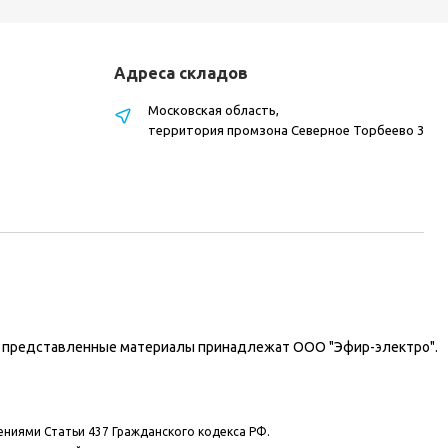
Адреса складов
Московская область,
территория промзона Северное Торбеево 3
на представленные материалы принадлежат ООО "Эфир-электро".
ениями Статьи 437 Гражданского кодекса РФ.