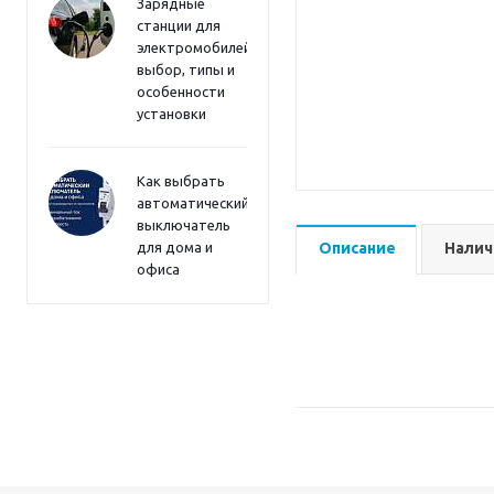
Зарядные
станции для
электромобилей:
выбор, типы и
особенности
установки
Как выбрать
автоматический
выключатель
для дома и
Описание
Налич
офиса