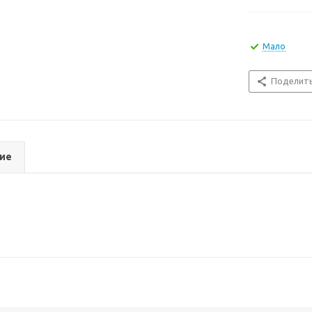
Мало
Поделит
ие