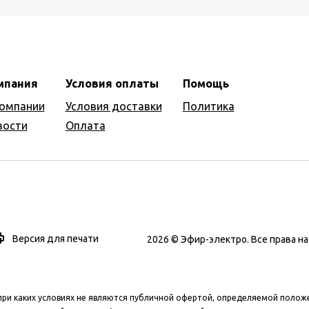
мпания
Условия оплаты
Помощь
компании
Условия доставки
Политика
вости
Оплата
Версия для печати
2026 © Эфир-электро. Все права 
при каких условиях не являются публичной офертой, определяемой полож