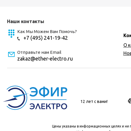
Наши контакты
Как Мы Можем Вам Помочь?
Ко
+7 (495) 241-19-42
О 
Отправьте нам Email
Но
zakaz@ether-electro.ru
12 лет с вами!
Цены указаны в информационных целях и ни 