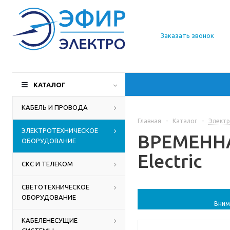
О компании
Заказать звонок
Доставка
Производители
КАТАЛОГ
Статьи
КАБЕЛЬ И ПРОВОДА
Главная
-
Каталог
-
Электр
Контакты
ЭЛЕКТРОТЕХНИЧЕСКОЕ
ВРЕМЕННАЯ
ОБОРУДОВАНИЕ
Electric
СКС И ТЕЛЕКОМ
СВЕТОТЕХНИЧЕСКОЕ
ОБОРУДОВАНИЕ
Вним
КАБЕЛЕНЕСУЩИЕ