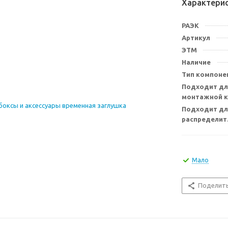
Характери
РАЭК
Артикул
ЭТМ
Наличие
Тип компоне
Подходит дл
монтажной 
Подходит дл
распределит
Мало
Поделит