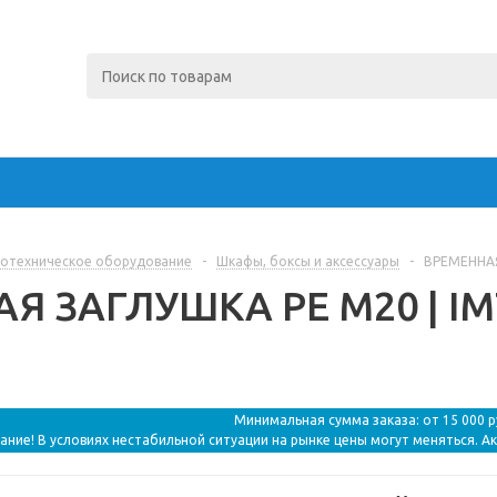
отехническое оборудование
-
Шкафы, боксы и аксессуары
-
ВРЕМЕННАЯ 
 ЗАГЛУШКА PE M20 | IMT3
Минимальная сумма заказа: от 15 000 
ание! В условиях нестабильной ситуации на рынке цены могут меняться. А