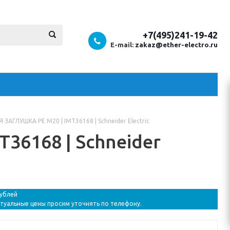
+7(495)241-19-42
E-mail:
zakaz@ether-electro.ru
ЗАГЛУШКА PE M20 | IMT36168 | Schneider Electric
6168 | Schneider
рублей
ктуальные цены просим уточнять по телефону.