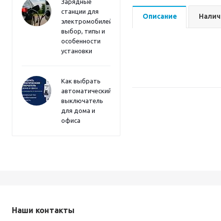
Зарядные
станции для
Описание
Налич
электромобилей:
выбор, типы и
особенности
установки
Как выбрать
автоматический
выключатель
для дома и
офиса
Наши контакты