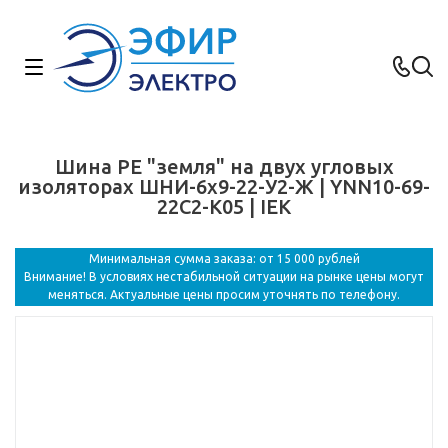
Шина PE "земля" на двух угловых
изоляторах ШНИ-6х9-22-У2-Ж | YNN10-69-
22C2-K05 | IEK
Минимальная сумма заказа: от 15 000 рублей
Внимание! В условиях нестабильной ситуации на рынке цены могут
меняться. Актуальные цены просим уточнять по телефону.