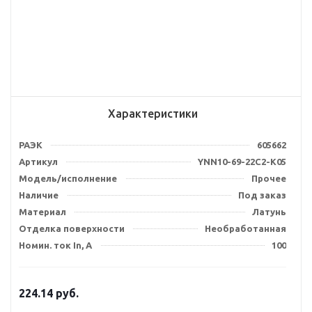
Характеристики
РАЭК
605662
Артикул
YNN10-69-22C2-K05
Модель/исполнение
Прочее
Наличие
Под заказ
Материал
Латунь
Отделка поверхности
Необработанная
Номин. ток In, А
100
224.14
руб.