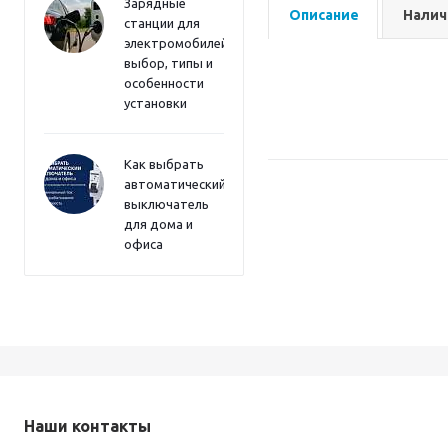
Зарядные
Описание
Налич
станции для
электромобилей:
выбор, типы и
особенности
установки
Как выбрать
автоматический
выключатель
для дома и
офиса
Наши контакты