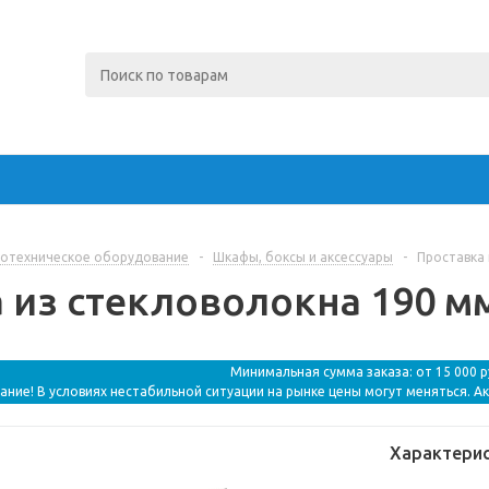
отехническое оборудование
-
Шкафы, боксы и аксессуары
-
Проставка 
 из стекловолокна 190 мм
Минимальная сумма заказа: от 15 000 
ание! В условиях нестабильной ситуации на рынке цены могут меняться. А
Характери