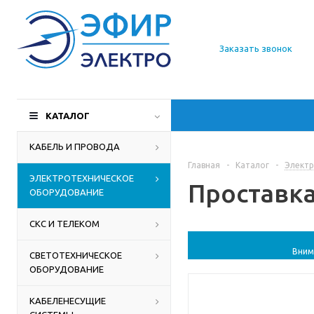
О компании
Заказать звонок
Доставка
Производители
КАТАЛОГ
Статьи
КАБЕЛЬ И ПРОВОДА
Главная
-
Каталог
-
Электр
Контакты
ЭЛЕКТРОТЕХНИЧЕСКОЕ
Проставка
ОБОРУДОВАНИЕ
СКС И ТЕЛЕКОМ
Вним
СВЕТОТЕХНИЧЕСКОЕ
ОБОРУДОВАНИЕ
КАБЕЛЕНЕСУЩИЕ