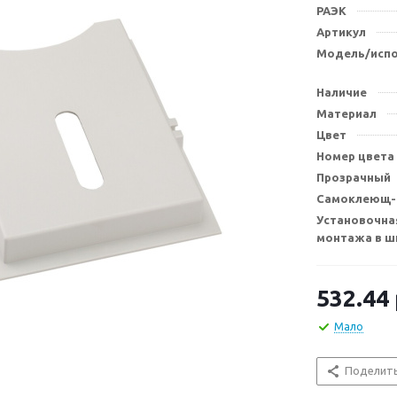
РАЭК
Артикул
Модель/исп
Наличие
Материал
Цвет
Номер цвета
Прозрачный
Самоклеющ-с
Установочна
монтажа в ш
532.44
Мало
Поделит