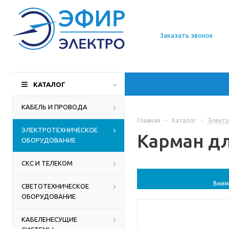
О компании
Заказать звонок
Доставка
Производители
КАТАЛОГ
Статьи
КАБЕЛЬ И ПРОВОДА
Главная
-
Каталог
-
Электр
Контакты
ЭЛЕКТРОТЕХНИЧЕСКОЕ
Карман дл
ОБОРУДОВАНИЕ
СКС И ТЕЛЕКОМ
Вним
СВЕТОТЕХНИЧЕСКОЕ
ОБОРУДОВАНИЕ
КАБЕЛЕНЕСУЩИЕ