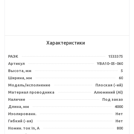
Характеристики
РАЭК
1533375
Артикул
YBA10-05-060
Высота, мм
5
Ширина, мм
60
Модель/исполнение
Плоская (-ий)
Материал проводника
Алюминий (Al)
Наличие
Под заказ
Длина, мм
4000
Изолированн.
Нет
Гибкий (-ая)
Нет
Номин. ток In, А
800