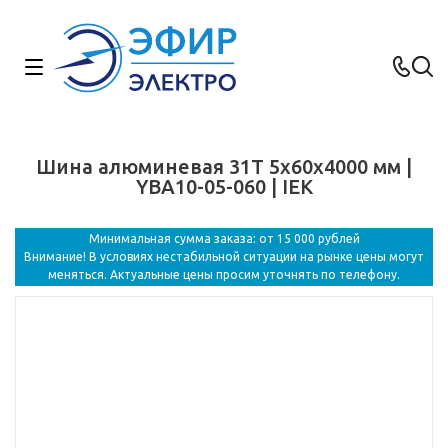
Шина алюминевая 31Т 5х60х4000 мм |
YBA10-05-060 | IEK
Минимальная сумма заказа: от 15 000 рублей
Внимание! В условиях нестабильной ситуации на рынке цены могут
меняться. Актуальные цены просим уточнять по телефону.