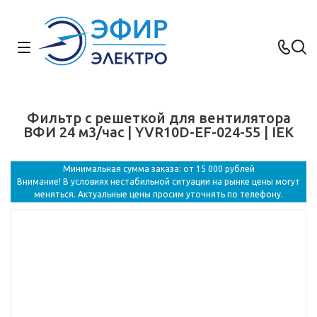
Фильтр c решеткой для вентилятора
ВФИ 24 м3/час | YVR10D-EF-024-55 | IEK
Минимальная сумма заказа: от 15 000 рублей
Внимание! В условиях нестабильной ситуации на рынке цены могут
меняться. Актуальные цены просим уточнять по телефону.