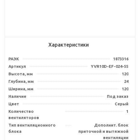
Характеристики
РАЭК
1873316
Артикул
YVR10D-EF-024-55
Высота, мм
120
Глубина, мм
24
Ширина, мм
120
Наличие
Под заказ
Цвет
Серый
Количество
1
вентиляторов
Тип вентиляционного
Дополнит. блок
блока
приточной и вытяжной
вентиляции