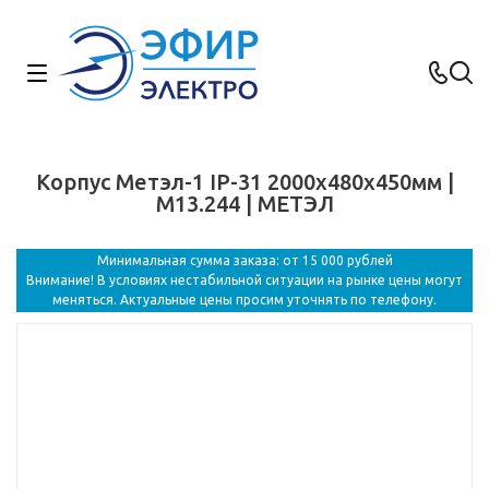
Корпус Метэл-1 IP-31 2000х480х450мм |
М13.244 | МЕТЭЛ
Минимальная сумма заказа: от 15 000 рублей
Внимание! В условиях нестабильной ситуации на рынке цены могут
меняться. Актуальные цены просим уточнять по телефону.