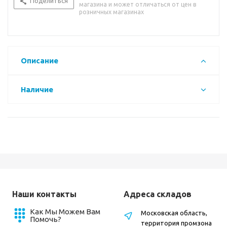
Поделиться
магазина и может отличаться от цен в
розничных магазинах
Описание
Наличие
Наши контакты
Адреса складов
Как Мы Можем Вам
Московская область,
Помочь?
территория промзона