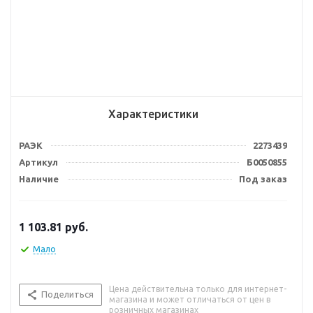
Характеристики
РАЭК
2273439
Артикул
Б0050855
Наличие
Под заказ
1 103.81
руб.
Мало
Цена действительна только для интернет-
Поделиться
магазина и может отличаться от цен в
розничных магазинах