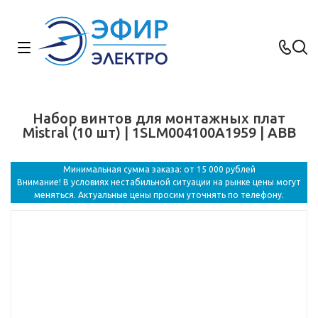
Набор винтов для монтажных плат
Mistral (10 шт) | 1SLM004100A1959 | ABB
Минимальная сумма заказа: от 15 000 рублей
Внимание! В условиях нестабильной ситуации на рынке цены могут
меняться. Актуальные цены просим уточнять по телефону.