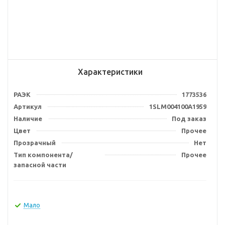
Характеристики
РАЭК
1773536
Артикул
1SLM004100A1959
Наличие
Под заказ
Цвет
Прочее
Прозрачный
Нет
Тип компонента/
Прочее
запасной части
Мало