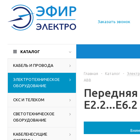
О компании
Заказать звонок
Доставка
Производители
КАТАЛОГ
Статьи
КАБЕЛЬ И ПРОВОДА
Главная
-
Каталог
-
Электр
Контакты
ЭЛЕКТРОТЕХНИЧЕСКОЕ
ABB
ОБОРУДОВАНИЕ
Передняя
СКС И ТЕЛЕКОМ
E2.2...E6.
СВЕТОТЕХНИЧЕСКОЕ
ОБОРУДОВАНИЕ
Вним
КАБЕЛЕНЕСУЩИЕ