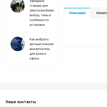
Зарядные
станции для
электромобилей:
Описание
Налич
выбор, типы и
особенности
установки
Как выбрать
автоматический
выключатель
для дома и
офиса
Наши контакты