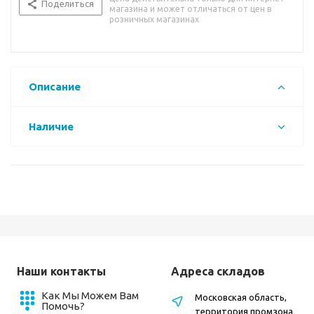
Поделиться
магазина и может отличаться от цен в
розничных магазинах
Описание
Наличие
Наши контакты
Адреса складов
Как Мы Можем Вам
Московская область,
Помочь?
территория промзона