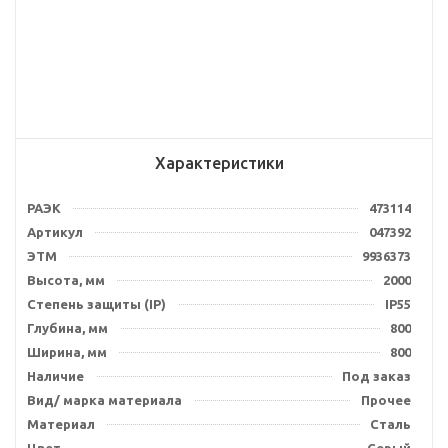
Характеристики
РАЭК
473114
Артикул
047392
ЭТМ
9936373
Высота, мм
2000
Степень защиты (IP)
IP55
Глубина, мм
800
Ширина, мм
800
Наличие
Под заказ
Вид/ марка материала
Прочее
Материал
Сталь