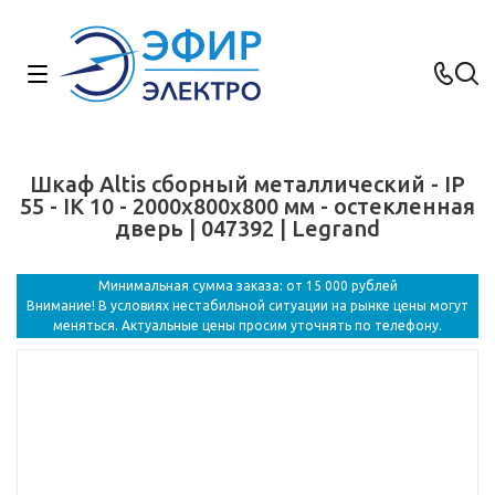
Шкаф Altis сборный металлический - IP
55 - IK 10 - 2000x800x800 мм - остекленная
дверь | 047392 | Legrand
Минимальная сумма заказа: от 15 000 рублей
Внимание! В условиях нестабильной ситуации на рынке цены могут
меняться. Актуальные цены просим уточнять по телефону.