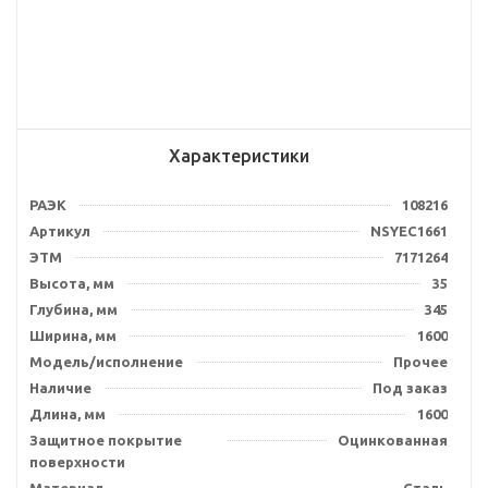
Характеристики
РАЭК
108216
Артикул
NSYEC1661
ЭТМ
7171264
Высота, мм
35
Глубина, мм
345
Ширина, мм
1600
Модель/исполнение
Прочее
Наличие
Под заказ
Длина, мм
1600
Защитное покрытие
Оцинкованная
поверхности