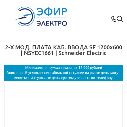
2-Х МОД. ПЛАТА КАБ. ВВОДА SF 1200x600
| NSYEC1661 | Schneider Electric
Минимальная сумма заказа: от 15 000 рублей
Внимание! В условиях нестабильной ситуации на рынке цены могут
меняться. Актуальные цены просим уточнять по телефону.