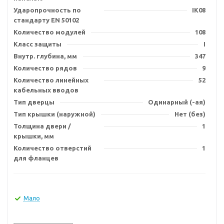
Ударопрочность по
IK08
стандарту EN 50102
Количество модулей
108
Класс защиты
I
Внутр. глубина, мм
347
Количество рядов
9
Количество линейных
52
кабельных вводов
Тип дверцы
Одинарный (-ая)
Тип крышки (наружной)
Нет (без)
Толщина двери /
1
крышки, мм
Количество отверстий
1
для фланцев
Мало