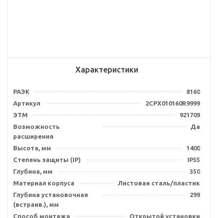
Характеристики
РАЭК
8160
Артикул
2CPX010160R9999
ЭТМ
921709
Возможность
Да
расширения
Высота, мм
1400
Степень защиты (IP)
IP55
Глубина, мм
350
Материал корпуса
Листовая сталь/пластик
Глубина установочная
299
(встраив.), мм
Способ монтажа
Открытой установки