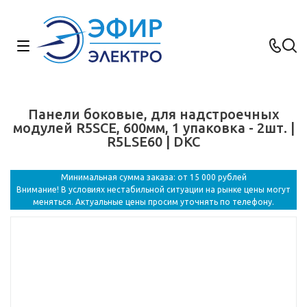
Панели боковые, для надстроечных
модулей R5SCE, 600мм, 1 упаковка - 2шт. |
R5LSE60 | DKC
Минимальная сумма заказа: от 15 000 рублей
Внимание! В условиях нестабильной ситуации на рынке цены могут
меняться. Актуальные цены просим уточнять по телефону.