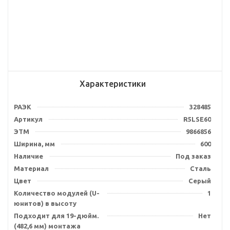
Характеристики
РАЭК
328485
Артикул
R5LSE60
ЭТМ
9866856
Ширина, мм
600
Наличие
Под заказ
Материал
Сталь
Цвет
Серый
Количество модулей (U-
1
юнитов) в высоту
Подходит для 19-дюйм.
Нет
(482,6 мм) монтажа