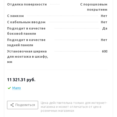
Отделка поверхности
С порошковым
покрытием
С замком
Нет
С кабельным вводом
Нет
Подходит в качестве
Да
боковой панели
Подходит в качестве
Нет
задней панели
Установочная ширина
600
для монтажа в шкафу,
мм
11 321.31
руб.
Мало
Цена действительна только для интернет-
Поделиться
магазина и может отличаться от цен в
розничных магазинах