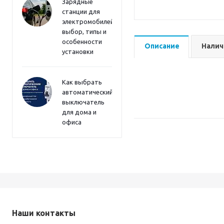
Зарядные
станции для
электромобилей:
выбор, типы и
особенности
Описание
Налич
установки
Как выбрать
автоматический
выключатель
для дома и
офиса
Наши контакты