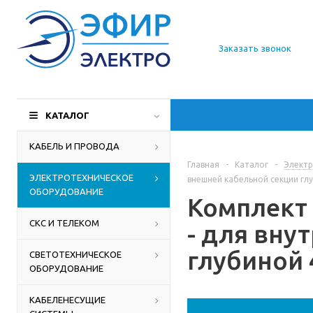
О компании
Заказать звонок
Доставка
Производители
КАТАЛОГ
Статьи
КАБЕЛЬ И ПРОВОДА
Главная
-
Каталог
-
Электр
Контакты
ЭЛЕКТРОТЕХНИЧЕСКОЕ
внешней кабельной секции глу
ОБОРУДОВАНИЕ
Комплект 
СКС И ТЕЛЕКОМ
- для вну
глубиной 4
СВЕТОТЕХНИЧЕСКОЕ
ОБОРУДОВАНИЕ
КАБЕЛЕНЕСУЩИЕ