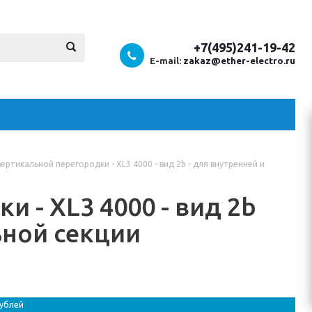
+7(495)241-19-42
E-mail:
zakaz@ether-electro.ru
ертикальной перегородки - XL3 4000 - вид 2b - для внутренней и
 - XL3 4000 - вид 2b
ьной секции
рублей