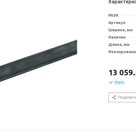
Характери
РАЭК
Артикул
Ширина, мм
Наличие
Длина, мм
Изолированн
13 059
Мало
Поделит