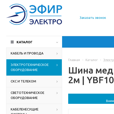
О компании
Заказать звонок
Доставка
Производители
КАТАЛОГ
Статьи
КАБЕЛЬ И ПРОВОДА
Главная
-
Каталог
-
Электр
Контакты
ЭЛЕКТРОТЕХНИЧЕСКОЕ
Шина мед
ОБОРУДОВАНИЕ
2м | YBF10
СКС И ТЕЛЕКОМ
СВЕТОТЕХНИЧЕСКОЕ
ОБОРУДОВАНИЕ
Вним
КАБЕЛЕНЕСУЩИЕ