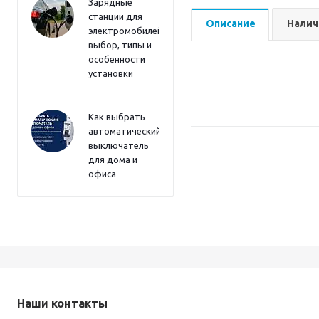
Зарядные
станции для
Описание
Налич
электромобилей:
выбор, типы и
особенности
установки
Как выбрать
автоматический
выключатель
для дома и
офиса
Наши контакты