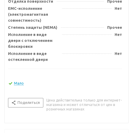
Отделка поверхности
Прочее
EMC-исполнение
Нет
(электромагнитная
совместимость)
Степень защиты (NEMA)
Прочее
Исполнение в виде
Нет
двери с отключением
блокировки
Исполнение в виде
Нет
остекленной двери
Мало
Цена действительна только для интернет-
Поделиться
магазина и может отличаться от цен в
розничных магазинах