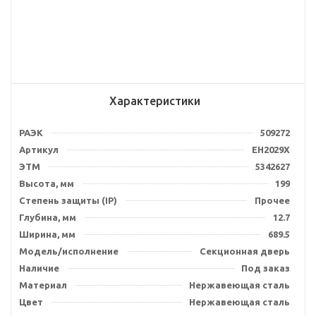
Характеристики
РАЭК
509272
Артикул
EH2029X
ЭТМ
5342627
Высота, мм
199
Степень защиты (IP)
Прочее
Глубина, мм
12.7
Ширина, мм
689.5
Модель/исполнение
Секционная дверь
Наличие
Под заказ
Материал
Нержавеющая сталь
Цвет
Нержавеющая сталь