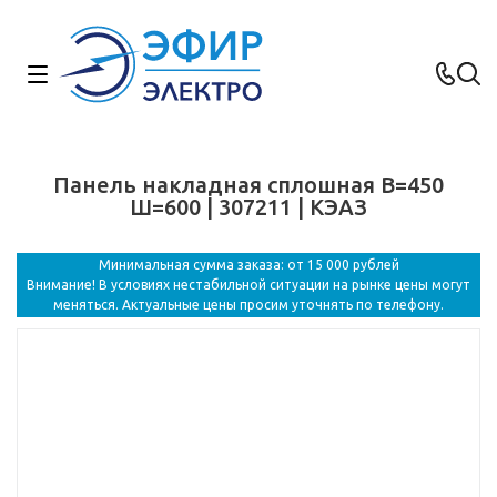
Панель накладная сплошная В=450
Ш=600 | 307211 | КЭАЗ
Минимальная сумма заказа: от 15 000 рублей
Внимание! В условиях нестабильной ситуации на рынке цены могут
меняться. Актуальные цены просим уточнять по телефону.