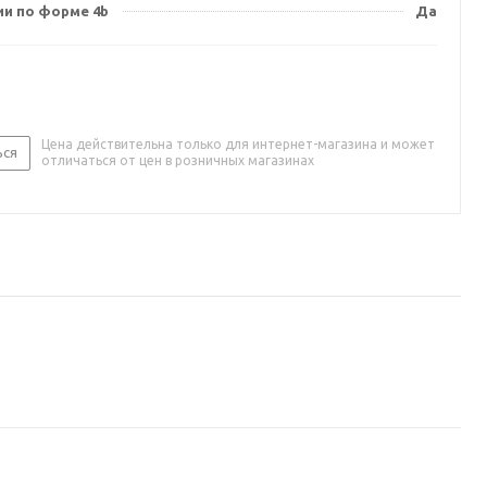
ии по форме 4b
Да
Цена действительна только для интернет-магазина и может
ься
отличаться от цен в розничных магазинах