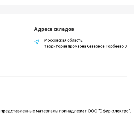
Адреса складов
Московская область,
территория промзона Северное Торбеево 3
на представленные материалы принадлежат ООО "Эфир-электро".