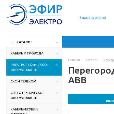
О компании
Заказать звонок
Доставка
Производители
КАТАЛОГ
Статьи
КАБЕЛЬ И ПРОВОДА
Главная
-
Каталог
-
Электр
Контакты
ЭЛЕКТРОТЕХНИЧЕСКОЕ
Перегород
ОБОРУДОВАНИЕ
ABB
СКС И ТЕЛЕКОМ
СВЕТОТЕХНИЧЕСКОЕ
ОБОРУДОВАНИЕ
Вним
КАБЕЛЕНЕСУЩИЕ