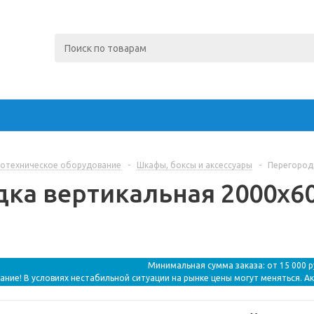
отехническое оборудование
-
Шкафы, боксы и аксессуары
-
Перегородк
ка вертикальная 2000x600
Минимальная сумма заказа: от 15 000 
ание! В условиях нестабильной ситуации на рынке цены могут меняться. А