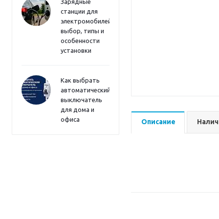
Зарядные
станции для
электромобилей:
выбор, типы и
особенности
установки
Как выбрать
автоматический
выключатель
для дома и
офиса
Описание
Налич