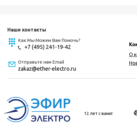
Наши контакты
Как Мы Можем Вам Помочь?
Ко
+7 (495) 241-19-42
О 
Отправьте нам Email
Но
zakaz@ether-electro.ru
12 лет с вами!