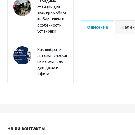
Зарядные
станции для
электромобилей:
выбор, типы и
особенности
Описание
Налич
установки
Как выбрать
автоматический
выключатель
для дома и
офиса
Наши контакты