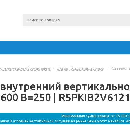
отехническое оборудование
-
Шкафы, боксы и аксессуары
-
Комплект в
внутренний вертикально
600 В=250 | R5PKIB2V6121
Минимальная сумма заказа: от 15 000 
ание! В условиях нестабильной ситуации на рынке цены могут меняться. А