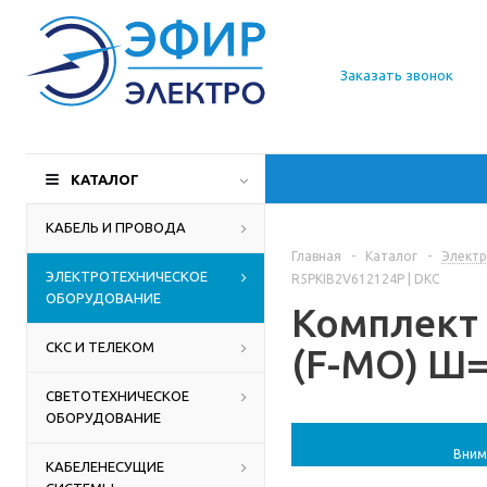
О компании
Заказать звонок
Доставка
Производители
КАТАЛОГ
Статьи
КАБЕЛЬ И ПРОВОДА
Главная
-
Каталог
-
Электр
Контакты
ЭЛЕКТРОТЕХНИЧЕСКОЕ
R5PKIB2V612124P | DKC
ОБОРУДОВАНИЕ
Комплект 
СКС И ТЕЛЕКОМ
(F-MO) Ш=
СВЕТОТЕХНИЧЕСКОЕ
ОБОРУДОВАНИЕ
Вним
КАБЕЛЕНЕСУЩИЕ